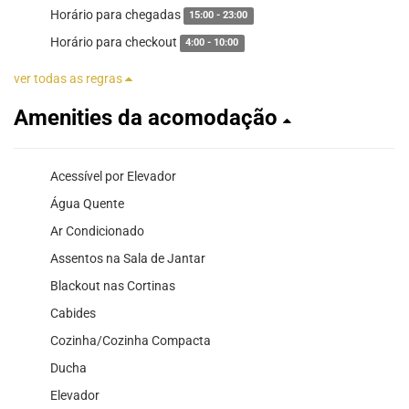
Horário para chegadas
15:00 - 23:00
Horário para checkout
4:00 - 10:00
ver todas as regras
Amenities da acomodação
Acessível por Elevador
Água Quente
Ar Condicionado
Assentos na Sala de Jantar
Blackout nas Cortinas
Cabides
Cozinha/Cozinha Compacta
Ducha
Elevador