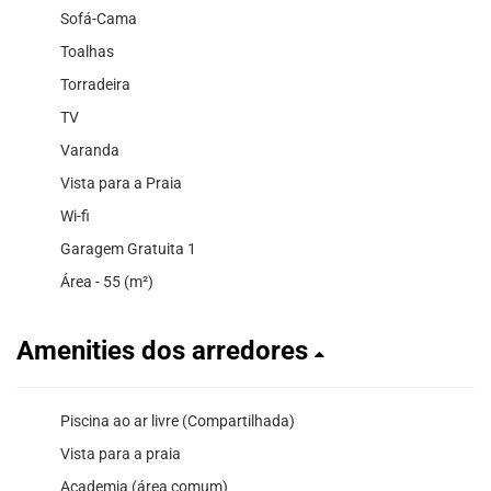
Sofá-Cama
Toalhas
Torradeira
TV
Varanda
Vista para a Praia
Wi-fi
Garagem Gratuita 1
Área - 55 (m²)
Amenities dos arredores
Piscina ao ar livre (Compartilhada)
Vista para a praia
Academia (área comum)