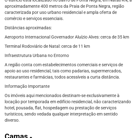
O edifício está localizado no bairro de Ponta Negra, em Natal/RN, a
aproximadamente 400 metros da Praia de Ponta Negra, região
caracterizada por uso urbano residencial e ampla oferta de
comércio e serviços essenciais.
Distâncias aproximadas:
Aeroporto Internacional Governador Aluízio Alves: cerca de 35 km
Terminal Rodoviário de Natal: cerca de 11 km
Infraestrutura Urbana no Entorno
A região conta com estabelecimentos comerciais e serviços de
apoio ao uso residencial, tais como padarias, supermercados,
restaurantes e farmácias, todos acessíveis a curta distância.
Informação Importante
Os imóveis aqui mencionados destinam-se exclusivamente à
locação por temporada em edifício residencial, não caracterizando
hotel, pousada, flat, hospedagem ou prestação de serviços
turísticos, sendo vedada qualquer interpretação em sentido
diverso.
Camas