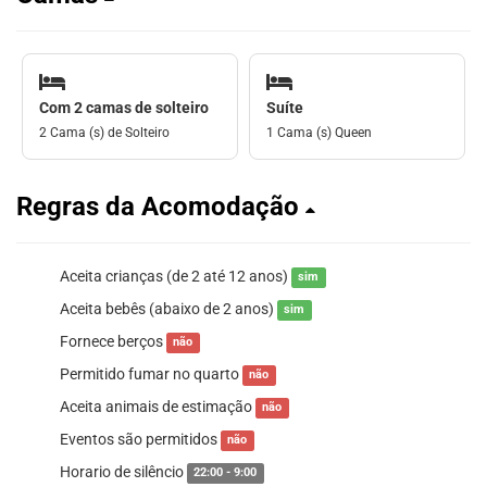
Com 2 camas de solteiro
Suíte
2 Cama (s) de Solteiro
1 Cama (s) Queen
Regras da Acomodação
Aceita crianças (de 2 até 12 anos)
sim
Aceita bebês (abaixo de 2 anos)
sim
Fornece berços
não
Permitido fumar no quarto
não
Aceita animais de estimação
não
Eventos são permitidos
não
Horario de silêncio
22:00 - 9:00