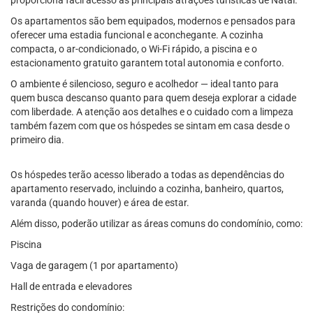
proporciona fácil acesso às principais atrações turísticas de Natal.
Os apartamentos são bem equipados, modernos e pensados para
oferecer uma estadia funcional e aconchegante. A cozinha
compacta, o ar-condicionado, o Wi-Fi rápido, a piscina e o
estacionamento gratuito garantem total autonomia e conforto.
O ambiente é silencioso, seguro e acolhedor — ideal tanto para
quem busca descanso quanto para quem deseja explorar a cidade
com liberdade. A atenção aos detalhes e o cuidado com a limpeza
também fazem com que os hóspedes se sintam em casa desde o
primeiro dia.
Os hóspedes terão acesso liberado a todas as dependências do
apartamento reservado, incluindo a cozinha, banheiro, quartos,
varanda (quando houver) e área de estar.
Além disso, poderão utilizar as áreas comuns do condomínio, como:
Piscina
Vaga de garagem (1 por apartamento)
Hall de entrada e elevadores
Restrições do condomínio: