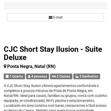
E-mail
CJC Short Stay Ilusion - Suite
Deluxe
Ponta Negra, Natal (RN)
1 Quarto
4 pessoas
2 Camas
2 banheiros
O CJC Short Stay Ilusion oferece apartamentos confortáveis e
completos a poucos minutos da Praia de Ponta Negra, em
Natal/RN. Ideal para casais, famílias ou grupos, conta com cozinha
equipada, ar-condicionado, Wi-Fi, piscina e estacionamento.
Localizado em área turística com bares, restaurantes e fácil acesso
ao Morro do Careca. Perfeito para quem busca praticidade,