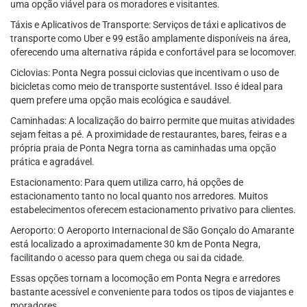
uma opção viável para os moradores e visitantes.
Táxis e Aplicativos de Transporte: Serviços de táxi e aplicativos de
transporte como Uber e 99 estão amplamente disponíveis na área,
oferecendo uma alternativa rápida e confortável para se locomover.
Ciclovias: Ponta Negra possui ciclovias que incentivam o uso de
bicicletas como meio de transporte sustentável. Isso é ideal para
quem prefere uma opção mais ecológica e saudável.
Caminhadas: A localização do bairro permite que muitas atividades
sejam feitas a pé. A proximidade de restaurantes, bares, feiras e a
própria praia de Ponta Negra torna as caminhadas uma opção
prática e agradável.
Estacionamento: Para quem utiliza carro, há opções de
estacionamento tanto no local quanto nos arredores. Muitos
estabelecimentos oferecem estacionamento privativo para clientes.
Aeroporto: O Aeroporto Internacional de São Gonçalo do Amarante
está localizado a aproximadamente 30 km de Ponta Negra,
facilitando o acesso para quem chega ou sai da cidade.
Essas opções tornam a locomoção em Ponta Negra e arredores
bastante acessível e conveniente para todos os tipos de viajantes e
moradores.