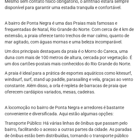
Mesmo sem contato físico obrigatório, o anfitrião estará sempre
disponível para garantir uma estadia tranquila e confortável.
A bairro de Ponta Negra é uma das Praias mais famosas e
frequentadas de Natal, Rio Grande do Norte. Com cerca de 4 km de
extensão, a praia oferece tanto trechos de mar calmo, quanto de
mar agitado, com águas mornas e uma beleza incomparável.
Um dos principais destaques da praia é o Morro do Careca, uma
duna com mais de 100 metros de altura, cercada por vegetação. É
um dos cartões-postais mais conhecidos do Rio Grande do Norte.
A praia é ideal para a prática de esportes aquáticos como kitesurf,
windsurf, surf, stand up paddle, parasailing e vela, graças ao vento
constante. Além disso, a orla é repleta de barracas de praia que
oferecem cardápios variados, mesas, cadeiras.
A locomoção no bairro de Ponta Negra e arredores é bastante
conveniente e diversificada. Aqui estão algumas opções:
Transporte Público: Há várias linhas de ônibus que passam pelo
bairro, facilitando o acesso a outras partes da cidade. As paradas
de ônibus estão bem distribuídas, tornando o transporte público