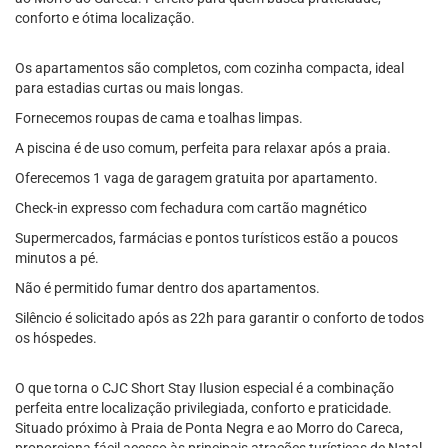
conforto e ótima localização.
Os apartamentos são completos, com cozinha compacta, ideal
para estadias curtas ou mais longas.
Fornecemos roupas de cama e toalhas limpas.
A piscina é de uso comum, perfeita para relaxar após a praia.
Oferecemos 1 vaga de garagem gratuita por apartamento.
Check-in expresso com fechadura com cartão magnético
Supermercados, farmácias e pontos turísticos estão a poucos
minutos a pé.
Não é permitido fumar dentro dos apartamentos.
Silêncio é solicitado após as 22h para garantir o conforto de todos
os hóspedes.
O que torna o CJC Short Stay Ilusion especial é a combinação
perfeita entre localização privilegiada, conforto e praticidade.
Situado próximo à Praia de Ponta Negra e ao Morro do Careca,