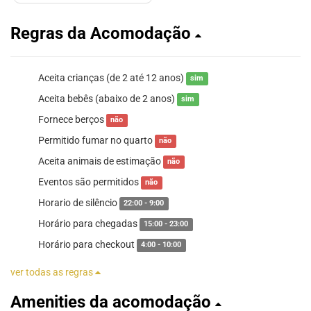
Regras da Acomodação
Aceita crianças (de 2 até 12 anos)
sim
Aceita bebês (abaixo de 2 anos)
sim
Fornece berços
não
Permitido fumar no quarto
não
Aceita animais de estimação
não
Eventos são permitidos
não
Horario de silêncio
22:00 - 9:00
Horário para chegadas
15:00 - 23:00
Horário para checkout
4:00 - 10:00
ver todas as regras
Amenities da acomodação