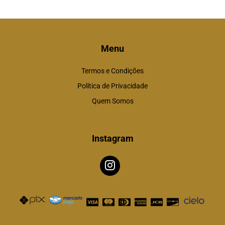
Menu
Termos e Condições
Política de Privacidade
Quem Somos
Instagram