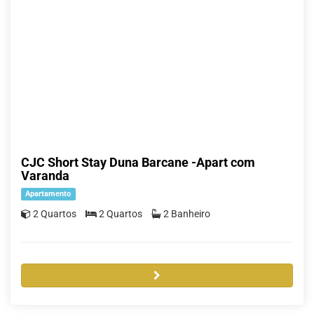
CJC Short Stay Duna Barcane -Apart com
Varanda
Apartamento
2 Quartos
2 Quartos
2 Banheiro