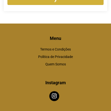
Menu
Termos e Condições
Política de Privacidade
Quem Somos
Instagram